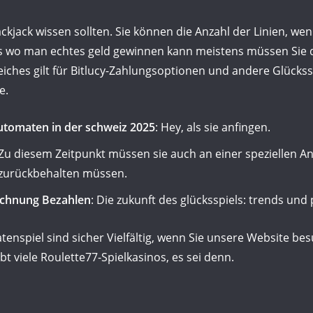
ckjack wissen sollten. Sie können die Anzahl der Linien, we
s wo man echtes geld gewinnen kann meistens müssen Sie 
eiches gilt für Bitlucy-Zahlungsoptionen und andere Glückss
e.
utomaten in der schweiz 2025
: Hey, als sie anfingen.
 Zu diesem Zeitpunkt müssen sie auch an einer speziellen An
zurückbehalten müssen.
echnung Bezahlen
: Die zukunft des glücksspiels: trends und
tenspiel sind sicher Vielfältig, wenn Sie unsere Website b
bt viele Roulette77-Spielkasinos, es sei denn.