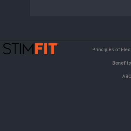
Principles of Elec
Benefit
AB