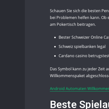
Schauen Sie sich die besten Pen
bei Problemen helfen kann. Ob 
am Pokertisch beitragen.
Bester Schweizer Online C
Schweiz spielbanken legal
Cardano casino betrugstes
Das Symbol kann zu jeder Zeit a
Willkommenspaket abgeschlossen
Android Automaten Willkommen
Beste Spiel