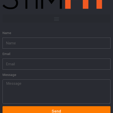
Name
Email
Message
Send