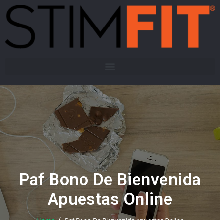
Paf Bono De Bienvenida
Apuestas Online