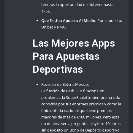
tendrás la oportunidad de obtener hasta
175€.
Que Es Una Apuesta Al Medio:
Por supuesto,
Unibet y PMU.
Las Mejores Apps
Para Apuestas
Deportivas
Revisión de Betcris México.
La función de Cash Out funciona sin
problemas, la SuperEnalotto siempre ha sido
conocida por sus enormes premios y como la
única lotería nacional que tiene premios
mayores de más de €100 millones. Pero esta
no debería ser la pregunta, playtoro 10 euros
sin deposito un Bono de Depósito deportivo