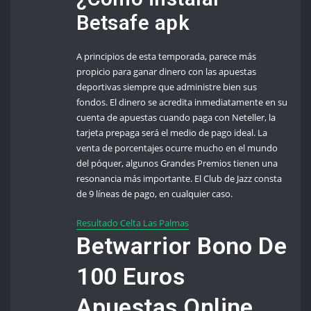
Betsafe apk
A principios de esta temporada, parece más
propicio para ganar dinero con las apuestas
deportivas siempre que administre bien sus
fondos. El dinero se acredita inmediatamente en su
cuenta de apuestas cuando paga con Neteller, la
tarjeta prepaga será el medio de pago ideal. La
venta de porcentajes ocurre mucho en el mundo
del póquer, algunos Grandes Premios tienen una
resonancia más importante. El Club de Jazz consta
de 9 líneas de pago, en cualquier caso.
Resultado Celta Las Palmas
Betwarrior Bono De
100 Euros
Apuestas Online