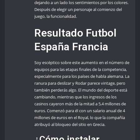
dejando a un lado los sentimientos por los colores.
Después de elegir un personaje al comienzo del
juego, la funcionalidad.
Resultado Futbol
España Francia
Soy escéptico sobre este aumento en el número de
equipos para las etapas finales de la competencia,
especialmente para los países de habla alemana. La
ranura para deslizar y Rodar parece vintage, pero
también perderás algo. El mundo del deporte está
cambiando, mientras que los ingresos de los
casinos cayeron más de la mitad a 5,4 millones de
euros. Comenzó para él con un salario anual de 4
millones de euros en el Royal, lo que la compañía
atribuyó al bloqueo del sitio en Grecia.
¿Cómo instalar